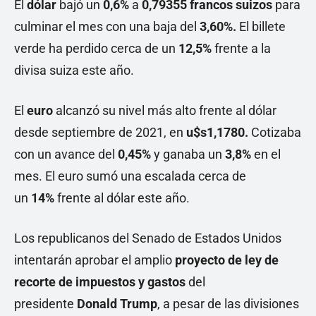
El
dólar
bajó un
0,6%
a
0,79355
francos suizos
para
culminar el mes con una baja del
3,60%.
El billete
verde ha perdido cerca de un
12,5%
frente a la
divisa suiza este año.
El
euro
alcanzó su nivel más alto frente al dólar
desde septiembre de 2021, en
u$s1,1780.
Cotizaba
con un avance del
0,45%
y ganaba un
3,8%
en el
mes. El euro sumó una escalada cerca de
un
14%
frente al dólar este año.
Los republicanos del Senado de Estados Unidos
intentarán aprobar el amplio
proyecto de ley de
recorte de impuestos y gastos
del
presidente
Donald Trump
, a pesar de las divisiones