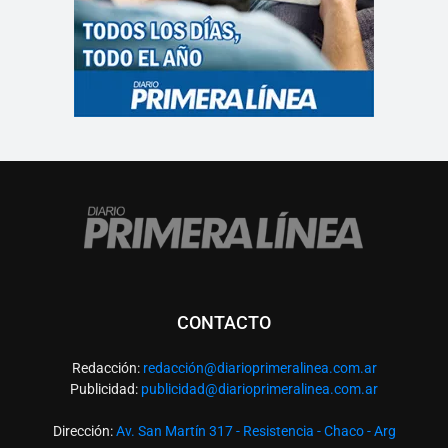
CONTACTO
Redacción:
redacció
n@diarioprimeralinea.com.ar
Publicidad:
publicidad@diarioprimeralinea.com.ar
Dirección:
Av. San Martín 317 - Resistencia - Chaco - Arg