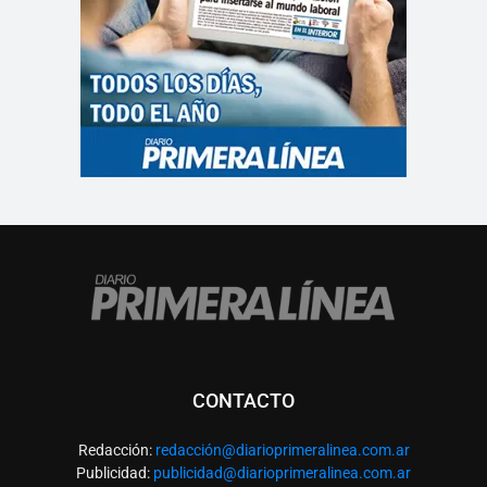
CONTACTO
Redacción:
redacció
n@diarioprimeralinea.com.ar
Publicidad:
publicidad@diarioprimeralinea.com.ar