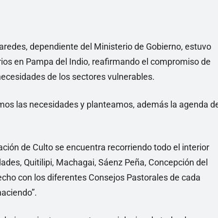
Paredes, dependiente del Ministerio de Gobierno, estuvo
arios en Pampa del Indio, reafirmando el compromiso de
necesidades de los sectores vulnerables.
chamos las necesidades y planteamos, además la agenda d
ión de Culto se encuentra recorriendo todo el interior
lidades, Quitilipi, Machagai, Sáenz Peña, Concepción del
ho con los diferentes Consejos Pastorales de cada
haciendo”.