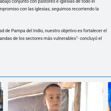
rabajo conjunto con pastores e iglesias de todo el
mpromiso con las iglesias, seguimos recorriendo la
d de Pampa del Indio, nuestro objetivo es fortalecer el
emandas de los sectores más vulnerables”- concluyó el