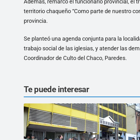
Además, remarcó el funcionario provincial, el t
territorio chaqueño “Como parte de nuestro co
provincia.
Se planteó una agenda conjunta para la localida
trabajo social de las iglesias, y atender las d
Coordinador de Culto del Chaco, Paredes.
Te puede interesar