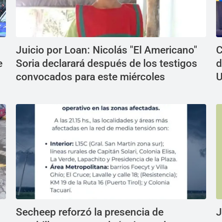
Juicio por Loan: Nicolás "El Americano"
C
e
Soria declarará después de los testigos
d
convocados para este miércoles
U
Secheep reforzó la presencia de
J