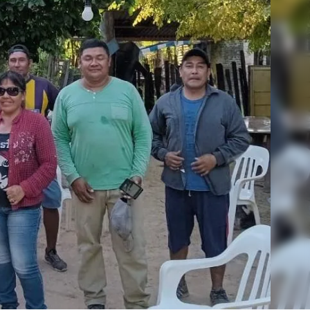
Linea