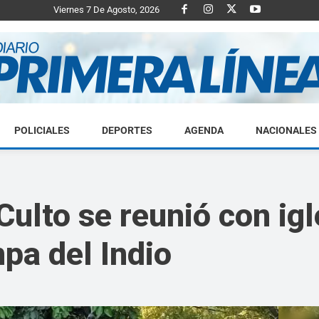
Viernes 7 De Agosto, 2026
POLICIALES
DEPORTES
AGENDA
NACIONALES
Diario
Culto se reunió con ig
pa del Indio
Primera