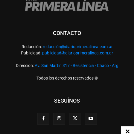
CONTACTO
Redacción:
redacció
n@diarioprimeralinea.com.ar
Publicidad:
publicidad@diarioprimeralinea.com.ar
Dirección:
Av. San Martín 317 - Resistencia - Chaco - Arg
Todos los derechos reservados ©
SEGUÍNOS