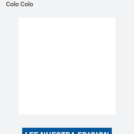
Colo Colo