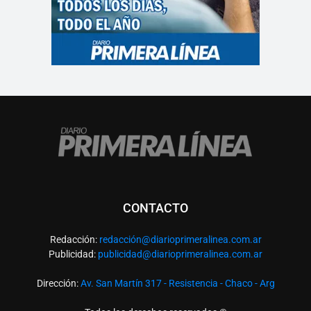
CONTACTO
Redacción:
redacció
n@diarioprimeralinea.com.ar
Publicidad:
publicidad@diarioprimeralinea.com.ar
Dirección:
Av. San Martín 317 - Resistencia - Chaco - Arg