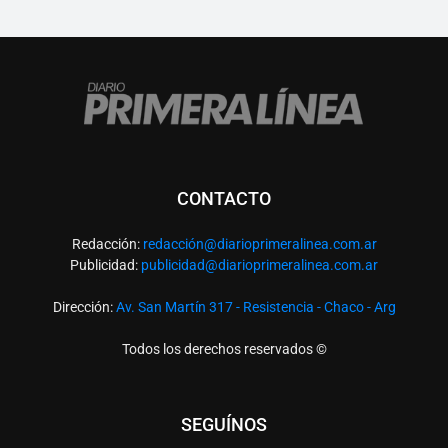
CONTACTO
Redacción:
redacció
n@diarioprimeralinea.com.ar
Publicidad:
publicidad@diarioprimeralinea.com.ar
Dirección:
Av. San Martín 317 - Resistencia - Chaco - Arg
Todos los derechos reservados ©
SEGUÍNOS