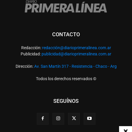
CONTACTO
Redacción:
redacció
n@diarioprimeralinea.com.ar
Publicidad:
publicidad@diarioprimeralinea.com.ar
Dirección:
Av. San Martín 317 - Resistencia - Chaco - Arg
Todos los derechos reservados ©
SEGUÍNOS