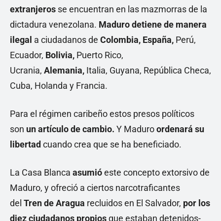
extranjeros
se encuentran en las mazmorras de la
dictadura venezolana.
Maduro detiene de manera
ilegal
a ciudadanos de
Colombia,
España,
Perú,
Ecuador,
Bolivia,
Puerto Rico,
Ucrania,
Alemania,
Italia, Guyana, República Checa,
Cuba, Holanda y Francia.
Para el régimen caribeño estos presos políticos
son
un artículo de cambio.
Y Maduro
ordenará su
libertad
cuando crea que se ha beneficiado.
La Casa Blanca
asumió
este concepto extorsivo de
Maduro, y ofreció a ciertos narcotraficantes
del
Tren de Aragua
recluidos en El Salvador,
por los
diez ciudadanos propios
que estaban detenidos-