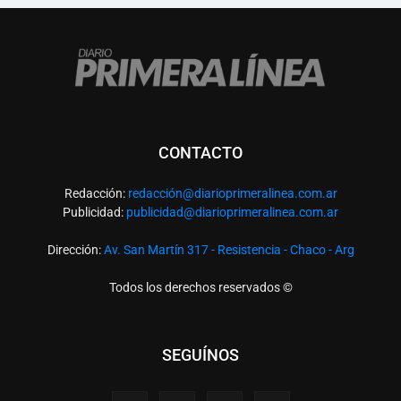
CONTACTO
Redacción:
redacció
n@diarioprimeralinea.com.ar
Publicidad:
publicidad@diarioprimeralinea.com.ar
Dirección:
Av. San Martín 317 - Resistencia - Chaco - Arg
Todos los derechos reservados ©
SEGUÍNOS