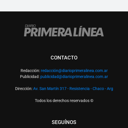
CONTACTO
Redacción:
redacció
n@diarioprimeralinea.com.ar
Publicidad:
publicidad@diarioprimeralinea.com.ar
Dirección:
Av. San Martín 317 - Resistencia - Chaco - Arg
Todos los derechos reservados ©
SEGUÍNOS