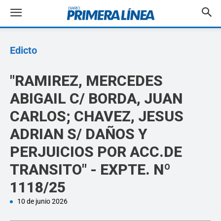
Edicto
"RAMIREZ, MERCEDES
ABIGAIL C/ BORDA, JUAN
CARLOS; CHAVEZ, JESUS
ADRIAN S/ DAÑOS Y
PERJUICIOS POR ACC.DE
TRANSITO" - EXPTE. Nº
1118/25
10 de junio 2026