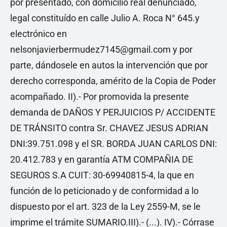
por presentado, con domicilio real denunciado,
legal constituído en calle Julio A. Roca N° 645.y
electrónico en
nelsonjavierbermudez7145@gmail.com y por
parte, dándosele en autos la intervención que por
derecho corresponda, amérito de la Copia de Poder
acompañado. II).- Por promovida la presente
demanda de DAÑOS Y PERJUICIOS P/ ACCIDENTE
DE TRÁNSITO contra Sr. CHAVEZ JESUS ADRIAN
DNI:39.751.098 y el SR. BORDA JUAN CARLOS DNI:
20.412.783 y en garantía ATM COMPAÑIA DE
SEGUROS S.A CUIT: 30-69940815-4, la que en
función de lo peticionado y de conformidad a lo
dispuesto por el art. 323 de la Ley 2559-M, se le
imprime el trámite SUMARIO.III).- (...). IV).- Córrase