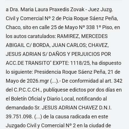
a Dra. Maria Laura Praxedis Zovak - Juez Juzg.
Civil y Comercial Nº 2 de Pcia Roque Sáenz Peña,
Chaco, sito en calle 25 de Mayo Nº 338 1º Piso, en
los autos caratulados: RAMIREZ, MERCEDES
ABIGAIL C/ BORDA, JUAN CARLOS; CHAVEZ,
JESUS ADRIAN S/ DAÑOS Y PERJUICIOS POR
ACC.DE TRANSITO" EXPTE: 1118/25, ha dispuesto
lo siguiente: Presidencia Roque Sáenz Peña, 21 de
Mayo de 2026.mgr (...).- De conformidad al art. 342
del C.P.C.C.CH., publíquese edictos por dos días en
el Boletín Oficial y Diario Local, notificando al
demandado Sr. JESUS ADRIAN CHAVEZ D.N.I.
39.751.098. (...) de la causa radicada en este
Juzgado Civil y Comercial Nº 2 en la ciudad de