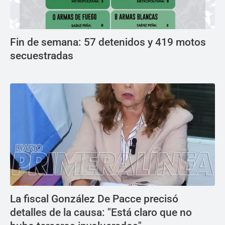
Fin de semana: 57 detenidos y 419 motos
secuestradas
La fiscal González De Pacce precisó
detalles de la causa: "Está claro que no