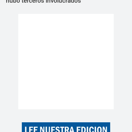
hubo terceros involucrados"