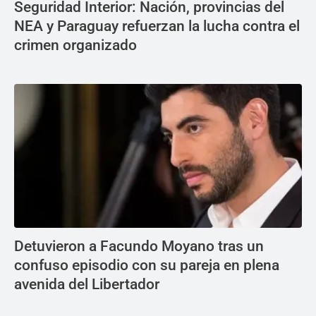
Seguridad Interior: Nación, provincias del
NEA y Paraguay refuerzan la lucha contra el
crimen organizado
Detuvieron a Facundo Moyano tras un
confuso episodio con su pareja en plena
avenida del Libertador