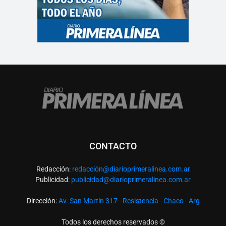
CONTACTO
Redacción:
redacció
n@diarioprimeralinea.com.ar
Publicidad:
publicidad@diarioprimeralinea.com.ar
Dirección:
Av. San Martín 317 - Resistencia - Chaco - Arg
Todos los derechos reservados ©