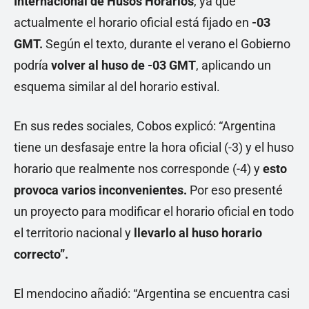
Internacional de Husos Horarios
, ya que
actualmente el horario oficial está fijado en
-03
GMT.
Según el texto, durante el verano el Gobierno
podría
volver al huso de -03 GMT
, aplicando un
esquema similar al del horario estival.
En sus redes sociales, Cobos explicó: “Argentina
tiene un desfasaje entre la hora oficial (-3) y el huso
horario que realmente nos corresponde (-4) y
esto
provoca varios inconvenientes.
Por eso presenté
un proyecto para modificar el horario oficial en todo
el territorio nacional y
llevarlo al huso horario
correcto”.
El mendocino añadió: “Argentina se encuentra casi