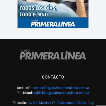
CONTACTO
Redacción:
redacció
n@diarioprimeralinea.com.ar
Publicidad:
publicidad@diarioprimeralinea.com.ar
Dirección:
Av. San Martín 317 - Resistencia - Chaco - Arg