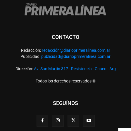
CONTACTO
Redacción:
redacció
n@diarioprimeralinea.com.ar
Publicidad:
publicidad@diarioprimeralinea.com.ar
Dirección:
Av. San Martín 317 - Resistencia - Chaco - Arg
Todos los derechos reservados ©
SEGUÍNOS