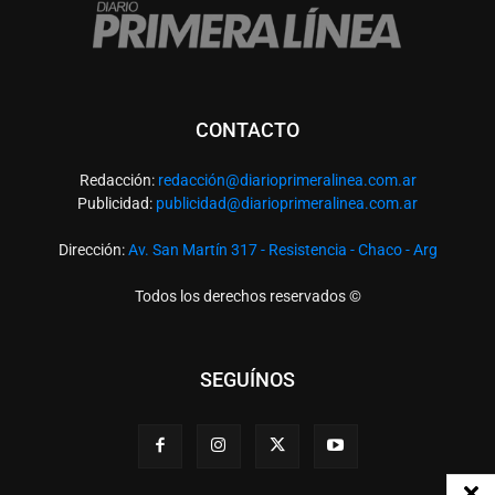
CONTACTO
Redacción:
redacció
n@diarioprimeralinea.com.ar
Publicidad:
publicidad@diarioprimeralinea.com.ar
Dirección:
Av. San Martín 317 - Resistencia - Chaco - Arg
Todos los derechos reservados ©
SEGUÍNOS