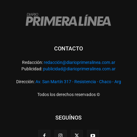
CONTACTO
Redacción:
redacció
n@diarioprimeralinea.com.ar
Publicidad:
publicidad@diarioprimeralinea.com.ar
Dirección:
Av. San Martín 317 - Resistencia - Chaco - Arg
Todos los derechos reservados ©
SEGUÍNOS