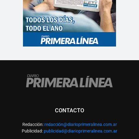
CONTACTO
Redacción:
redacció
n@diarioprimeralinea.com.ar
Publicidad:
publicidad@diarioprimeralinea.com.ar