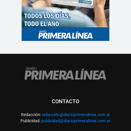
CONTACTO
Redacción:
redacció
n@diarioprimeralinea.com.ar
Publicidad:
publicidad@diarioprimeralinea.com.ar