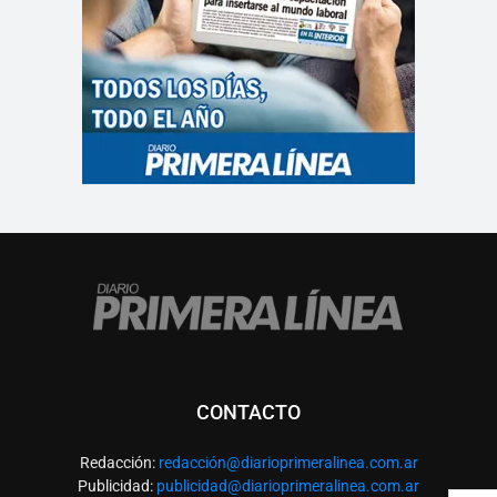
CONTACTO
Redacción:
redacció
n@diarioprimeralinea.com.ar
Publicidad:
publicidad@diarioprimeralinea.com.ar