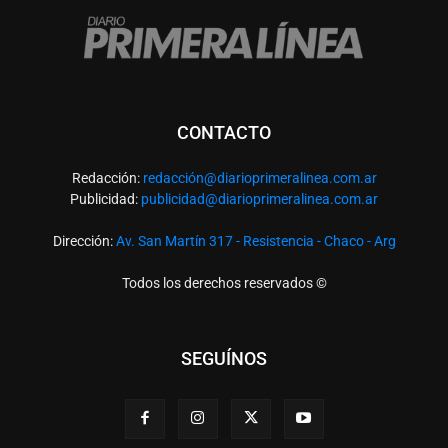
CONTACTO
Redacción:
redacció
n@diarioprimeralinea.com.ar
Publicidad:
publicidad@diarioprimeralinea.com.ar
Dirección:
Av. San Martín 317 - Resistencia - Chaco - Arg
Todos los derechos reservados ©
SEGUÍNOS