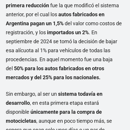
primera reducción
fue la que modificó el sistema
anterior, por el cual los
autos fabricados en
Argentina pagan un 1,5%
del valor como costos de
registración, y los
importados un 2%
. En
septiembre de 2024 se tomó la decisión de bajar
esa alícuota al 1% para vehículos de todas las
procedencias. En aquel momento fue una baja
del
50% para los autos fabricados en otros
mercados y del 25% para los nacionales.
Sin embargo, al ser un
sistema todavía en
desarrollo
, en esta primera etapa estará
disponible
únicamente para la compra de
motocicletas
, aunque en poco tiempo más, se
espera que sean solo unos días o un par de