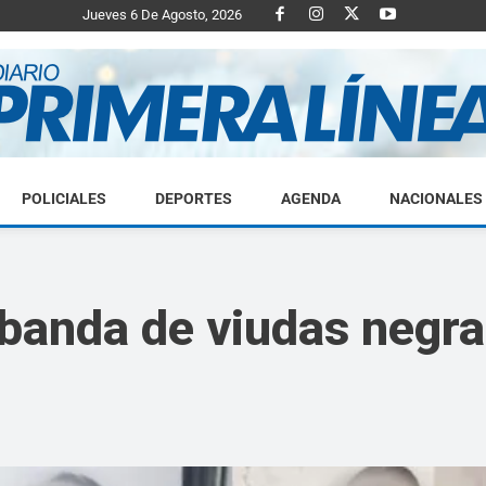
Jueves 6 De Agosto, 2026
POLICIALES
DEPORTES
AGENDA
NACIONALES
Diario
banda de viudas negra
Primera