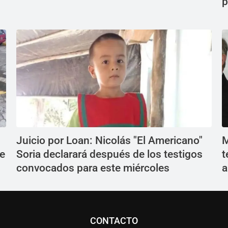
p
Juicio por Loan: Nicolás "El Americano"
M
ue
Soria declarará después de los testigos
t
convocados para este miércoles
a
CONTACTO