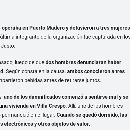
 operaba en Puerto Madero y detuvieron a tres mujeres
 última integrante de la organización fue capturada en lo
 Justo.
asado, luego de que
dos hombres denunciaran haber
ad
. Según consta en la causa,
ambos conocieron a tres
partieron bebidas antes de retirarse juntos.
s,
uno de los damnificados comenzó a sentirse mal y se
una vivienda en Villa Crespo
. Allí, uno de los hombres
o permaneció en el lugar.
Cuando se quedó dormido, las
s electrónicos y otros objetos de valor
.