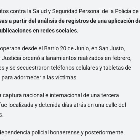
tos contra la Salud y Seguridad Personal de la Policía de
sas a partir del análisis de registros de una aplicación d
blicaciones en redes sociales
.
operaba desde el Barrio 20 de Junio, en San Justo,
 Justicia ordenó allanamientos realizados en febrero,
s y se secuestraron teléfonos celulares y tabletas de
o para adormecer a las víctimas.
a captura nacional e internacional de una tercera
ue localizada y detenida días atrás en una calle del
s.
 dependencia policial bonaerense y posteriormente