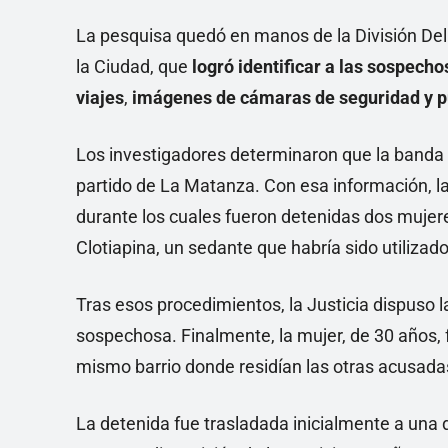
La pesquisa quedó en manos de la División Deli
la Ciudad, que
logró identificar a las sospecho
viajes
,
imágenes de cámaras de seguridad y pu
Los investigadores determinaron que la banda 
partido de La Matanza. Con esa información, la
durante los cuales fueron detenidas dos mujere
Clotiapina, un sedante que habría sido utilizad
Tras esos procedimientos, la Justicia dispuso l
sospechosa. Finalmente, la mujer, de 30 años, f
mismo barrio donde residían las otras acusada
La detenida fue trasladada inicialmente a una