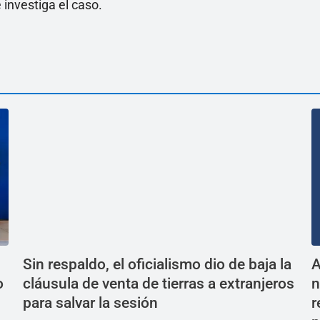
 investiga el caso.
Sin respaldo, el oficialismo dio de baja la
A
o
cláusula de venta de tierras a extranjeros
n
para salvar la sesión
r