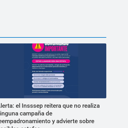
lerta: el Insssep reitera que no realiza
inguna campaña de
eempadronamiento y advierte sobre