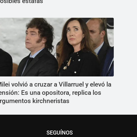
osibles estafas
ilei volvió a cruzar a Villarruel y elevó la
ensión: Es una opositora, replica los
rgumentos kirchneristas
SEGUÍNOS