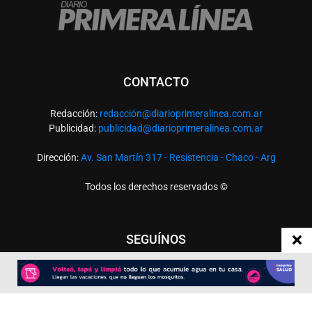
CONTACTO
Redacción:
redacció
n@diarioprimeralinea.com.ar
Publicidad:
publicidad@diarioprimeralinea.com.ar
Dirección:
Av. San Martín 317 - Resistencia - Chaco - Arg
Todos los derechos reservados ©
SEGUÍNOS