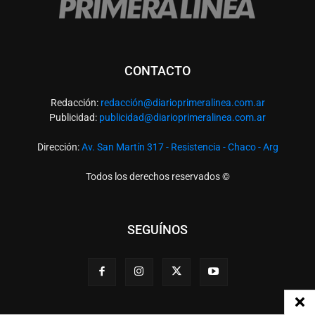
CONTACTO
Redacción:
redacció
n@diarioprimeralinea.com.ar
Publicidad:
publicidad@diarioprimeralinea.com.ar
Dirección:
Av. San Martín 317 - Resistencia - Chaco - Arg
Todos los derechos reservados ©
SEGUÍNOS