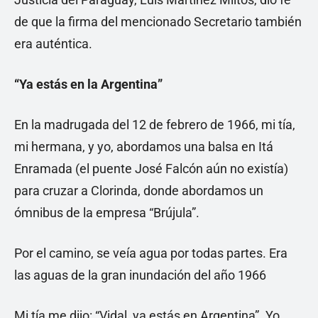
de que la firma del mencionado Secretario también
era auténtica.
“Ya estás en la Argentina”
En la madrugada del 12 de febrero de 1966, mi tía,
mi hermana, y yo, abordamos una balsa en Itá
Enramada (el puente José Falcón aún no existía)
para cruzar a Clorinda, donde abordamos un
ómnibus de la empresa “Brújula”.
Por el camino, se veía agua por todas partes. Era
las aguas de la gran inundación del año 1966
Mi tía me dijo: “Vidal, ya estás en Argentina”. Yo