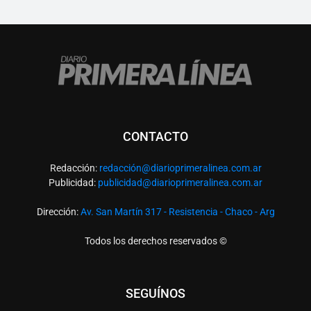
CONTACTO
Redacción:
redacció
n@diarioprimeralinea.com.ar
Publicidad:
publicidad@diarioprimeralinea.com.ar
Dirección:
Av. San Martín 317 - Resistencia - Chaco - Arg
Todos los derechos reservados ©
SEGUÍNOS