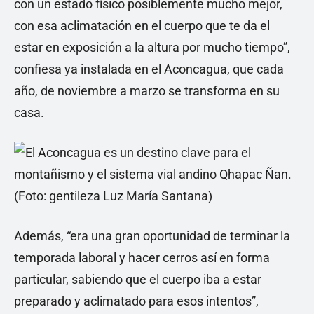
con un estado físico posiblemente mucho mejor,
con esa aclimatación en el cuerpo que te da el
estar en exposición a la altura por mucho tiempo”,
confiesa ya instalada en el Aconcagua, que cada
año, de noviembre a marzo se transforma en su
casa.
Además, “era una gran oportunidad de terminar la
temporada laboral y hacer cerros así en forma
particular, sabiendo que el cuerpo iba a estar
preparado y aclimatado para esos intentos”,