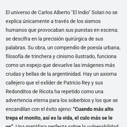
El universo de Carlos Alberto "El Indio" Solari no se
explica únicamente a través de los sismos
humanos que provocaban sus puestas en escena;
se descifra en la precisión quirúrgica de sus
palabras. Su obra, un compendio de poesía urbana,
filosofía de trinchera y cinismo ilustrado, funciona
como un espejo que devuelve las imágenes más
crudas y bellas de la argentinidad. Hay un axioma
callejero que el exlíder de Patricio Rey y sus
Redonditos de Ricota ha repetido como una
advertencia eterna para los soberbios y los que se
encandilan con el éxito ajeno:
“Cuando más alto
trepa el monito, así es la vida, el culo más se le
ve”
. Una metáfora perfecta sobre la vulnerabilidad