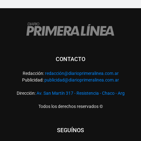
CONTACTO
Redacción:
redacció
n@diarioprimeralinea.com.ar
Publicidad:
publicidad@diarioprimeralinea.com.ar
Dirección:
Av. San Martín 317 - Resistencia - Chaco - Arg
Todos los derechos reservados ©
SEGUÍNOS