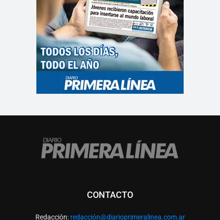
CONTACTO
Redacción:
redacció
n@diarioprimeralinea.com.ar