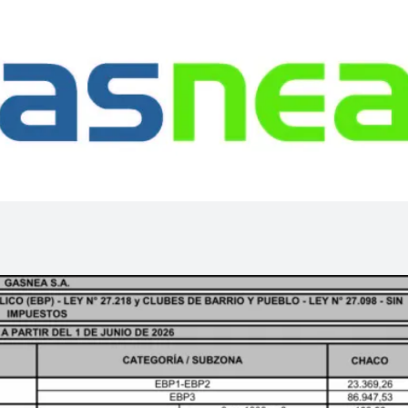
Linea