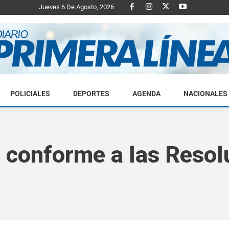
Jueves 6 De Agosto, 2026
POLICIALES
DEPORTES
AGENDA
NACIONALES
Diario
s conforme a las Reso
Primera