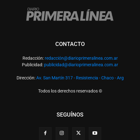
CONTACTO
Redacción:
redacció
n@diarioprimeralinea.com.ar
Publicidad:
publicidad@diarioprimeralinea.com.ar
Dirección:
Av. San Martín 317 - Resistencia - Chaco - Arg
Todos los derechos reservados ©
SEGUÍNOS