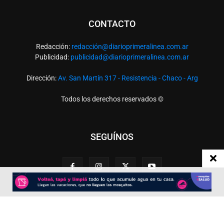
CONTACTO
Redacción:
redacció
n@diarioprimeralinea.com.ar
Publicidad:
publicidad@diarioprimeralinea.com.ar
Dirección:
Av. San Martín 317 - Resistencia - Chaco - Arg
Todos los derechos reservados ©
SEGUÍNOS
Desarrollado por
TP. Web Studio