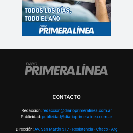
CONTACTO
Redacción:
redacció
n@diarioprimeralinea.com.ar
Publicidad:
publicidad@diarioprimeralinea.com.ar
Dirección:
Av. San Martín 317 - Resistencia - Chaco - Arg