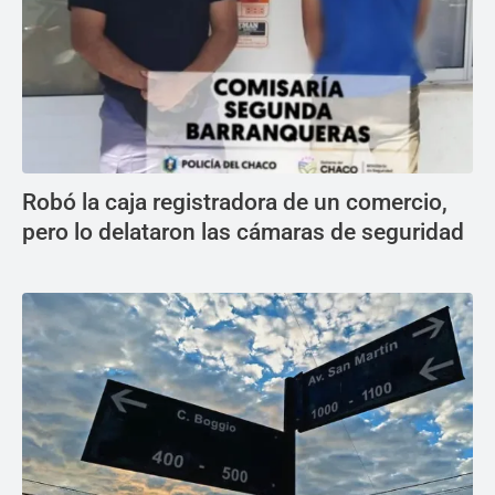
Robó la caja registradora de un comercio,
pero lo delataron las cámaras de seguridad