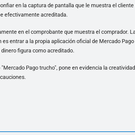
nfiar en la captura de pantalla que le muestra el cliente
 fue efectivamente acreditada.
camente en el comprobante que muestra el comprador. L
 es entrar a la propia aplicación oficial de Mercado Pago
l dinero figura como acreditado.
Mercado Pago trucho", pone en evidencia la creativida
recauciones.