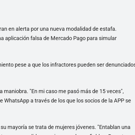
an en alerta por una nueva modalidad de estafa.
na aplicación falsa de Mercado Pago para simular
iento pese a que los infractores pueden ser denunciado
 la maniobra. "En mi caso me pasó más de 15 veces",
de WhatsApp a través de los que los socios de la APP se
n su mayoría se trata de mujeres jóvenes. "Entablan una