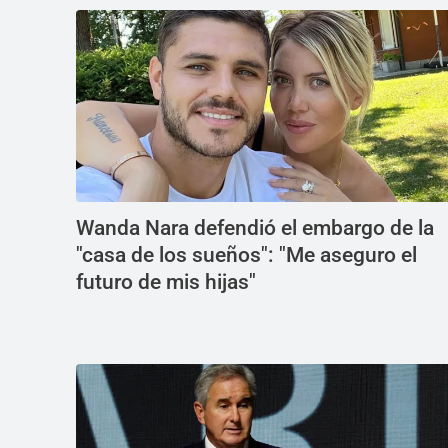
Wanda Nara defendió el embargo de la
"casa de los sueños": "Me aseguro el
futuro de mis hijas"