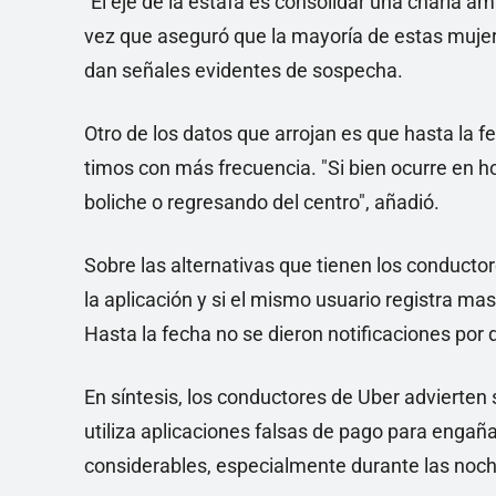
"El eje de la estafa es consolidar una charla a
vez que aseguró que la mayoría de estas mujer
dan señales evidentes de sospecha.
Otro de los datos que arrojan es que hasta la 
timos con más frecuencia. "Si bien ocurre en h
boliche o regresando del centro", añadió.
Sobre las alternativas que tienen los conducto
la aplicación y si el mismo usuario registra mas 
Hasta la fecha no se dieron notificaciones por 
En síntesis, los conductores de Uber advierten
utiliza aplicaciones falsas de pago para enga
considerables, especialmente durante las noc