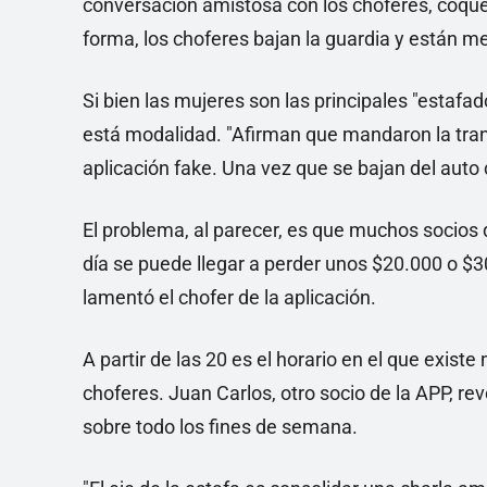
conversación amistosa con los choferes, coque
forma, los choferes bajan la guardia y están me
Si bien las mujeres son las principales "esta
está modalidad. "Afirman que mandaron la tran
aplicación fake. Una vez que se bajan del auto c
El problema, al parecer, es que muchos socios d
día se puede llegar a perder unos $20.000 o $30
lamentó el chofer de la aplicación.
A partir de las 20 es el horario en el que exist
choferes. Juan Carlos, otro socio de la APP, re
sobre todo los fines de semana.