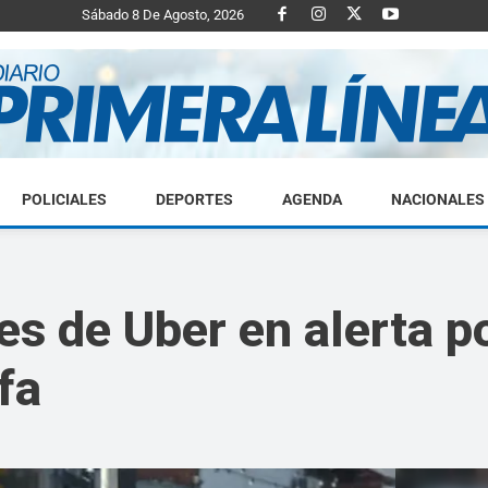
Sábado 8 De Agosto, 2026
POLICIALES
DEPORTES
AGENDA
NACIONALES
Diario
es de Uber en alerta p
fa
Primera