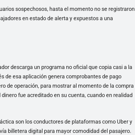
suarios sospechosos, hasta el momento no se registraron
abajadores en estado de alerta y expuestos a una
ador descarga un programa no oficial que copia casi a la
vés de esa aplicación genera comprobantes de pago
ero de operación, para mostrar al momento de la compra
el dinero fue acreditado en su cuenta, cuando en realidad
ráctica son los conductores de plataformas como Uber y
a billetera digital para mayor comodidad del pasajero.