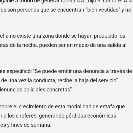
migable a modo de generar confianza", dijo el hombre. A la
es son personas que se encuentran "bien vestidas" y no
fecha no existe una zona donde se hayan producido los
oras de la noche, pueden ser en medio de una salida al
res especificó: "Se puede emitir una denuncia a través de
de una vez la conducta, recibe la baja del servicio".
denuncias policiales concretas"
 sobre el crecimiento de esta modalidad de estafa que
ñar a los choferes, generando pérdidas económicas
hes y fines de semana.