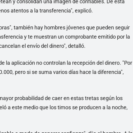
tean y consolidan una imagen de confiables. De esta
nos atentos a la transferencia", explicó.
fadoras", también hay hombres jóvenes que pueden seguir
sferencia y te muestran un comprobante emitido por la
ancelan el envío del dinero", detalló.
e la aplicación no controlan la recepción del dinero. "Por
.000, pero si se suma varios días hace la diferencia",
e mayor probabilidad de caer en estas tretas según los
veló a este medio que los timos se producen a la noche,