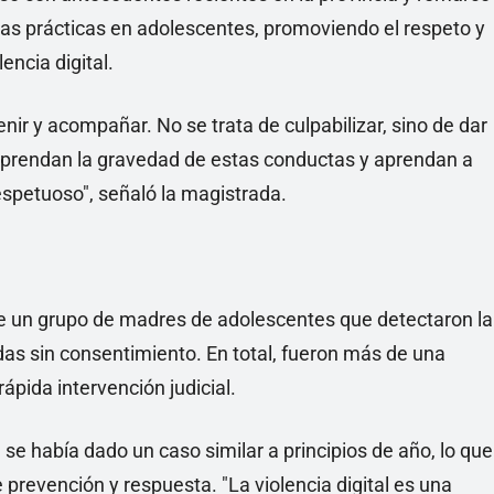
tas prácticas en adolescentes, promoviendo el respeto y
encia digital.
ir y acompañar. No se trata de culpabilizar, sino de dar
prendan la gravedad de estas conductas y aprendan a
espetuoso", señaló la magistrada.
a de un grupo de madres de adolescentes que detectaron la
idas sin consentimiento. En total, fueron más de una
ápida intervención judicial.
se había dado un caso similar a principios de año, lo que
 prevención y respuesta. "La violencia digital es una