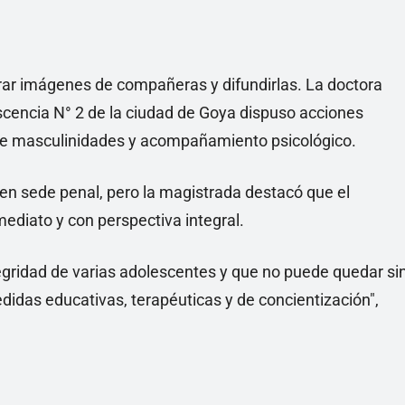
rar imágenes de compañeras y difundirlas. La doctora
cencia N° 2 de la ciudad de Goya dispuso acciones
s de masculinidades y acompañamiento psicológico.
 en sede penal, pero la magistrada destacó que el
mediato y con perspectiva integral.
tegridad de varias adolescentes y que no puede quedar si
idas educativas, terapéuticas y de concientización",