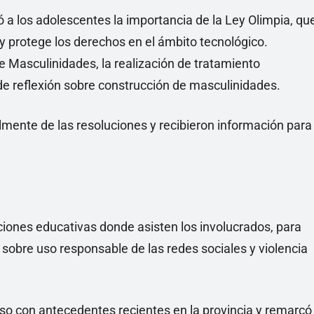
có a los adolescentes la importancia de la Ley Olimpia, qu
s y protege los derechos en el ámbito tecnológico.
e Masculinidades, la realización de tratamiento
 de reflexión sobre construcción de masculinidades.
lmente de las resoluciones y recibieron información para
ituciones educativas donde asisten los involucrados, para
s sobre uso responsable de las redes sociales y violencia
so con antecedentes recientes en la provincia y remarcó