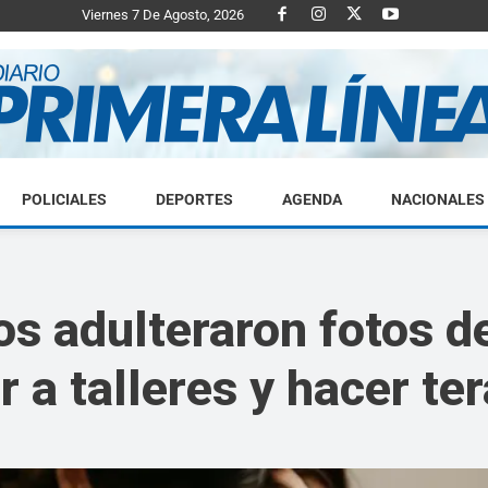
Viernes 7 De Agosto, 2026
POLICIALES
DEPORTES
AGENDA
NACIONALES
Diario
os adulteraron fotos 
r a talleres y hacer te
Primera