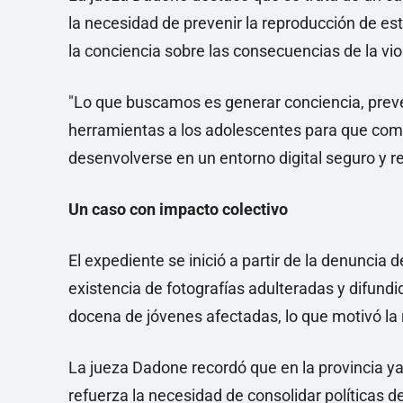
la necesidad de prevenir la reproducción de es
la conciencia sobre las consecuencias de la viol
"Lo que buscamos es generar conciencia, preven
herramientas a los adolescentes para que com
desenvolverse en un entorno digital seguro y r
Un caso con impacto colectivo
El expediente se inició a partir de la denunci
existencia de fotografías adulteradas y difund
docena de jóvenes afectadas, lo que motivó la r
La jueza Dadone recordó que en la provincia ya 
refuerza la necesidad de consolidar políticas de