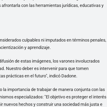
afrontarla con las herramientas jurídicas, educativas y
considerados culpables ni imputados en términos penales,
cientización y aprendizaje.
difusión de estas imágenes, los varones involucrados
ad. Nuestro deber es intervenir para que tomen
s prácticas en el futuro", indicó Dadone.
o la importancia de trabajar de manera conjunta con las
anismos especializados: "El objetivo es proteger el interés
nir nuevos hechos y construir una sociedad más justa e