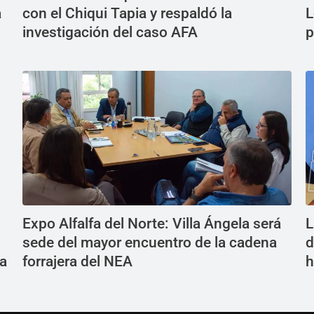
a
con el Chiqui Tapia y respaldó la
L
investigación del caso AFA
p
Expo Alfalfa del Norte: Villa Ángela será
L
sede del mayor encuentro de la cadena
d
 a
forrajera del NEA
h