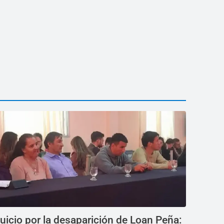
uicio por la desaparición de Loan Peña: