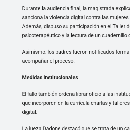
Durante la audiencia final, la magistrada expli
sanciona la violencia digital contra las mujere
Además, dispuso su participación en el Taller d
psicoterapéutico y la lectura de un cuadernillo
Asimismo, los padres fueron notificados forma
acompañar el proceso.
Medidas institucionales
El fallo también ordena librar oficio a las inst
que incorporen en la currícula charlas y tallere
digital.
La jueza Dadone destacó que se trata de un ca