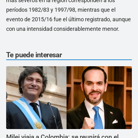
más severos en la región corresponden a los
períodos 1982/83 y 1997/98, mientras que el
evento de 2015/16 fue el último registrado, aunque
con una intensidad considerablemente menor.
Te puede interesar
Milei viaja a Colombia: se reunirá con el