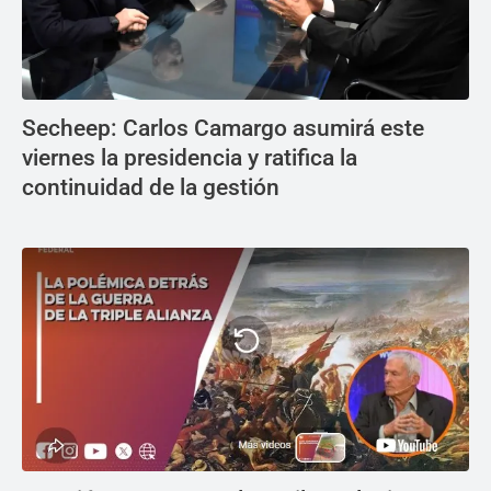
Secheep: Carlos Camargo asumirá este
viernes la presidencia y ratifica la
continuidad de la gestión