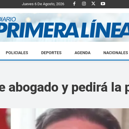
Jueves 6 De Agosto, 2026
POLICIALES
DEPORTES
AGENDA
NACIONALES
Diario
 abogado y pedirá la p
Primera