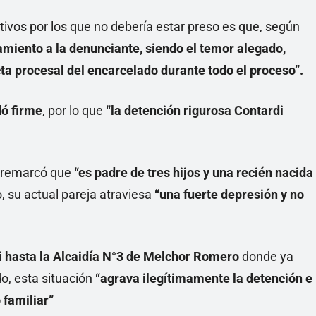
ivos por los que no debería estar preso es que, según
miento a la denunciante, siendo el temor alegado,
cta procesal del encarcelado durante todo el proceso”.
dó firme
, por lo que
“la detención rigurosa Contardi
ia remarcó que
“es padre de tres hijos y una recién nacida
, su actual pareja atraviesa
“una fuerte depresión y no
i hasta la Alcaidía N°3 de Melchor Romero
donde ya
o, esta situación
“agrava ilegítimamente la detención e
 familiar”