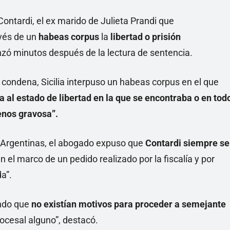
ontardi, el ex marido de Julieta Prandi que
avés de un
habeas corpus
la
libertad o prisión
zó minutos después de la lectura de sentencia.
ondena, Sicilia interpuso un habeas corpus en el que
a al estado de libertad en la que se encontraba o en tod
enos gravosa”.
as Argentinas, el abogado expuso que
Contardi siempre se
n el marco de un pedido realizado por la fiscalía y por
a”.
endo que
no existían motivos para proceder a semejante
rocesal alguno”, destacó.