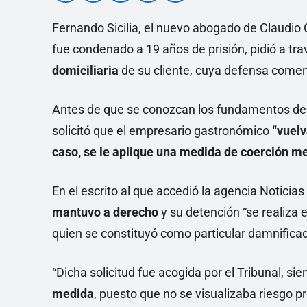
Fernando Sicilia, el nuevo abogado de Claudio C
fue condenado a 19 años de prisión, pidió a tr
domiciliaria
de su cliente, cuya defensa comen
Antes de que se conozcan los fundamentos de c
solicitó que el empresario gastronómico
“vuelv
caso, se le aplique una medida de coerción m
En el escrito al que accedió la agencia Notici
mantuvo a derecho
y su detención “se realiza e
quien se constituyó como particular damnificad
“Dicha solicitud fue acogida por el Tribunal, si
medida
, puesto que no se visualizaba riesgo p