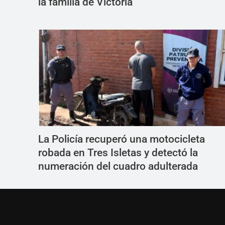
la familia de Victoria
La Policía recuperó una motocicleta
robada en Tres Isletas y detectó la
numeración del cuadro adulterada