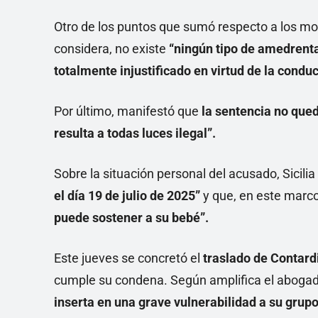
Otro de los puntos que sumó respecto a los mot
considera, no existe
“ningún tipo de amedrenta
totalmente injustificado en virtud de la condu
Por último, manifestó que
la sentencia no que
resulta a todas luces ilegal”.
Sobre la situación personal del acusado, Sicil
el día 19 de julio de 2025”
y que, en este marco
puede sostener a su bebé”.
Este jueves se concretó el
traslado de Contard
cumple su condena. Según amplifica el abogad
inserta en una grave vulnerabilidad a su grupo