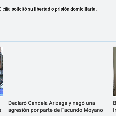
icilia
solicitó su libertad o prisión domiciliaria.
Declaró Candela Arizaga y negó una
B
e
agresión por parte de Facundo Moyano
I