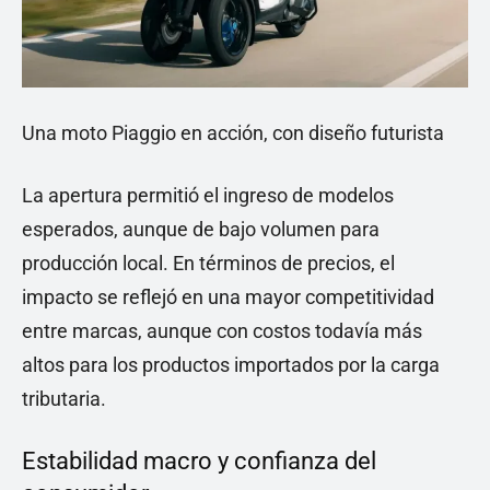
Una moto Piaggio en acción, con diseño futurista
La apertura permitió el ingreso de modelos
esperados, aunque de bajo volumen para
producción local. En términos de precios, el
impacto se reflejó en una mayor competitividad
entre marcas, aunque con costos todavía más
altos para los productos importados por la carga
tributaria.
Estabilidad macro y confianza del