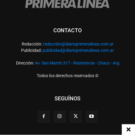
CONTACTO
Redacción:
redacció
n@diarioprimeralinea.com.ar
Publicidad:
publicidad@diarioprimeralinea.com.ar
Dirección:
Av. San Martín 317 - Resistencia - Chaco - Arg
Todos los derechos reservados ©
SEGUÍNOS