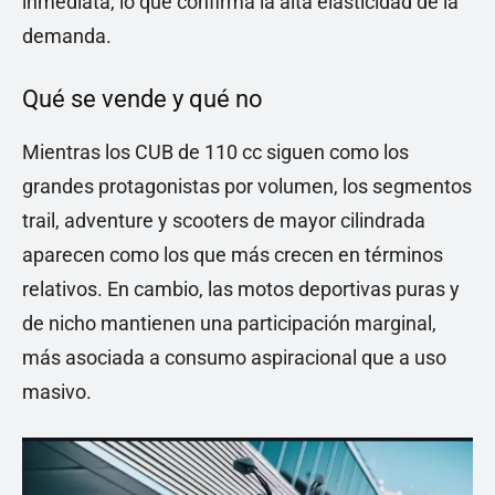
inmediata, lo que confirma la alta elasticidad de la
demanda.
Qué se vende y qué no
Mientras los CUB de 110 cc siguen como los
grandes protagonistas por volumen, los segmentos
trail, adventure y scooters de mayor cilindrada
aparecen como los que más crecen en términos
relativos. En cambio, las motos deportivas puras y
de nicho mantienen una participación marginal,
más asociada a consumo aspiracional que a uso
masivo.