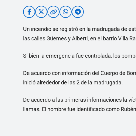
Un incendio se registró en la madrugada de es
las calles Güemes y Alberti, en el barrio Villa R
Si bien la emergencia fue controlada, los bom
De acuerdo con información del Cuerpo de Bom
inició alrededor de las 2 de la madrugada.
De acuerdo a las primeras informaciones la víct
llamas. El hombre fue identificado como Rubén