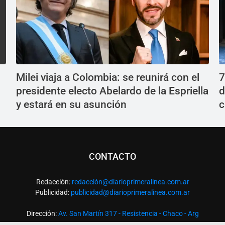
Milei viaja a Colombia: se reunirá con el
7
presidente electo Abelardo de la Espriella
d
y estará en su asunción
c
CONTACTO
Redacción:
redacció
n@diarioprimeralinea.com.ar
Publicidad:
publicidad@diarioprimeralinea.com.ar
Dirección:
Av. San Martín 317 - Resistencia - Chaco - Arg