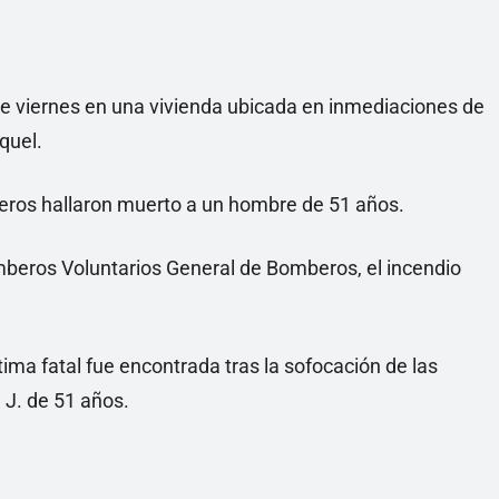
te viernes en una vivienda ubicada en inmediaciones de
aquel.
beros hallaron muerto a un hombre de 51 años.
beros Voluntarios General de Bomberos, el incendio
ima fatal fue encontrada tras la sofocación de las
 J. de 51 años.