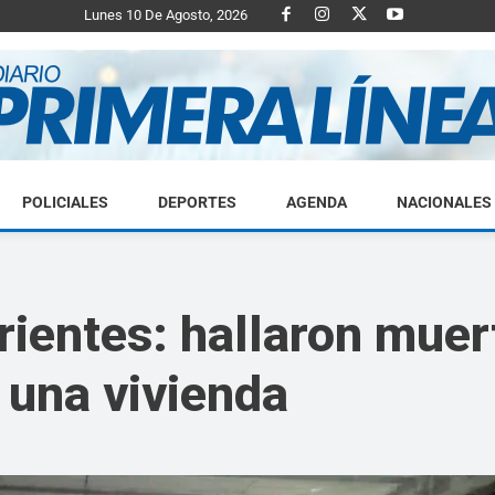
Lunes 10 De Agosto, 2026
POLICIALES
DEPORTES
AGENDA
NACIONALES
Diario
ientes: hallaron muer
e una vivienda
Primera