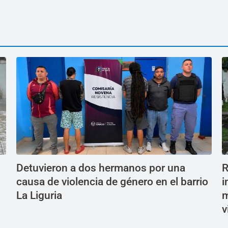
Detuvieron a dos hermanos por una
R
causa de violencia de género en el barrio
i
La Liguria
m
v