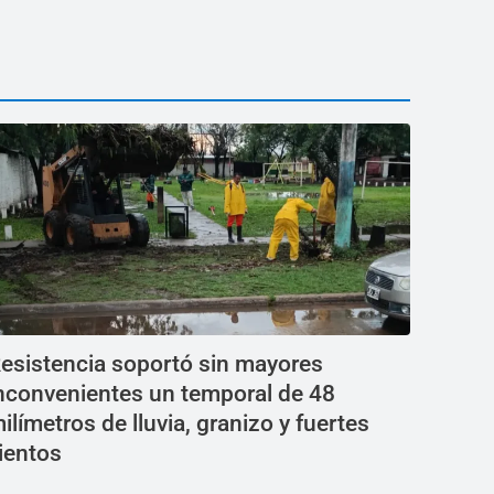
esistencia soportó sin mayores
nconvenientes un temporal de 48
ilímetros de lluvia, granizo y fuertes
ientos