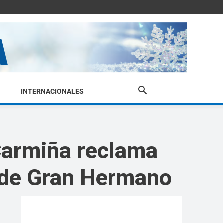
INTERNACIONALES
 Carmiña reclama
n de Gran Hermano