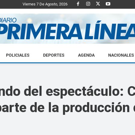
Viernes 7 De Agosto, 2026
POLICIALES
DEPORTES
AGENDA
NACIONALES
Diario
undo del espectáculo:
 parte de la producció
Primera