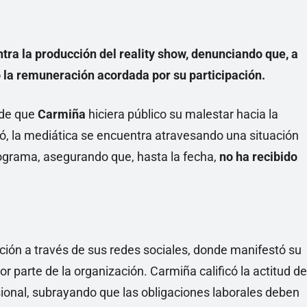
Linea
tra la producción del reality show, denunciando que, a
 la remuneración acordada por su participación.
 de que
Carmiña
hiciera público su malestar hacia la
, la mediática se encuentra atravesando una situación
rograma, asegurando que, hasta la fecha,
no ha recibido
ación a través de sus redes sociales, donde manifestó su
or parte de la organización. Carmiña calificó la actitud de
sional, subrayando que las obligaciones laborales deben