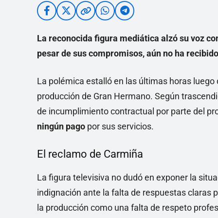
La reconocida figura mediática alzó su voz con
pesar de sus compromisos, aún no ha recibido
La polémica estalló en las últimas horas luego
producción de Gran Hermano. Según trascendió
de incumplimiento contractual por parte del p
ningún pago
por sus servicios.
El reclamo de Carmiña
La figura televisiva no dudó en exponer la situ
indignación ante la falta de respuestas claras p
la producción como una falta de respeto profe