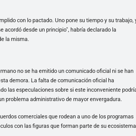
umplido con lo pactado. Uno pone su tiempo y su trabajo, 
 acordó desde un principio", habría declarado la
de la misma.
rmano no se ha emitido un comunicado oficial ni se han
esta demora. La falta de comunicación oficial ha
do las especulaciones sobre si este inconveniente podrí
e un problema administrativo de mayor envergadura.
 acuerdos comerciales que rodean a uno de los programas
nculos con las figuras que forman parte de su ecosistema