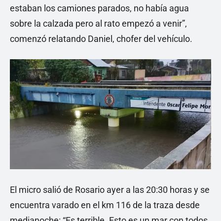
estaban los camiones parados, no había agua
sobre la calzada pero al rato empezó a venir”,
comenzó relatando Daniel, chofer del vehículo.
El micro salió de Rosario ayer a las 20:30 horas y se
encuentra varado en el km 116 de la traza desde
medianoche: “Es terrible. Esto es un mar con todos