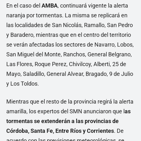
En el caso del
AMBA
, continuará vigente la alerta
naranja por tormentas. La misma se replicará en
las localidades de San Nicolás, Ramallo, San Pedro
y Baradero, mientras que en el centro del territorio
se verán afectadas los sectores de Navarro, Lobos,
San Miguel del Monte, Ranchos, General Belgrano,
Las Flores, Roque Perez, Chivilcoy, Alberti, 25 de
Mayo, Saladillo, General Alvear, Bragado, 9 de Julio
y Los Toldos.
Mientras que el resto de la provincia regirá la alerta
amarilla, los expertos del SMN anunciaron que l
as
tormentas se extenderán a las provincias de
Córdoba, Santa Fe, Entre Ríos y Corrientes
. De
acuerdo con las previsiones meteorológicas, se