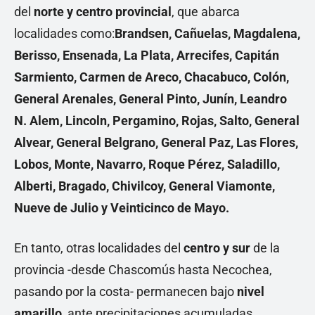
del
norte y centro provincial
, que abarca
localidades como:
Brandsen, Cañuelas, Magdalena,
Berisso, Ensenada, La Plata, Arrecifes, Capitán
Sarmiento, Carmen de Areco, Chacabuco, Colón,
General Arenales, General Pinto, Junín, Leandro
N. Alem, Lincoln, Pergamino, Rojas, Salto, General
Alvear, General Belgrano, General Paz, Las Flores,
Lobos, Monte, Navarro, Roque Pérez, Saladillo,
Alberti, Bragado, Chivilcoy, General Viamonte,
Nueve de Julio y Veinticinco de Mayo.
En tanto, otras localidades del
centro y sur
de la
provincia -desde Chascomús hasta Necochea,
pasando por la costa- permanecen bajo
nivel
amarillo
, ante precipitaciones acumuladas