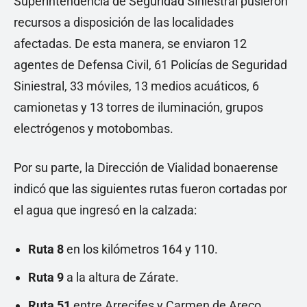
Superintendencia de Seguridad Siniestral pusieron
recursos a disposición de las localidades
afectadas. De esta manera, se enviaron 12
agentes de Defensa Civil, 61 Policías de Seguridad
Siniestral, 33 móviles, 13 medios acuáticos, 6
camionetas y 13 torres de iluminación, grupos
electrógenos y motobombas.
Por su parte, la Dirección de Vialidad bonaerense
indicó que las siguientes rutas fueron cortadas por
el agua que ingresó en la calzada:
Ruta 8
en los kilómetros 164 y 110.
Ruta 9
a la altura de Zárate.
Ruta 51
entre Arrecifes y Carmen de Areco.