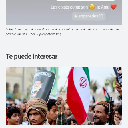
El fuerte mensaje de Paredes en redes sociales, en medio de los rumores de una
posible vuelta a Boca. (@leoparedes20)
Te puede interesar