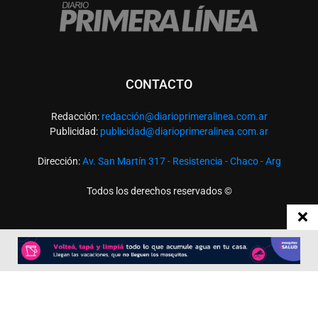
CONTACTO
Redacción:
redacció
n@diarioprimeralinea.com.ar
Publicidad:
publicidad@diarioprimeralinea.com.ar
Dirección:
Av. San Martín 317 - Resistencia - Chaco - Arg
Todos los derechos reservados ©
SEGUÍNOS