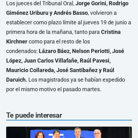
Los jueces del Tribunal Oral,
Jorge Gorini, Rodrigo
Giménez Uriburu y Andrés Basso
, volvieron a
establecer como plazo límite al jueves 19 de junio a
primera hora de la mañana, tanto para
Cristina
Kirchner
como para el resto de los
condenados:
Lázaro Báez, Nelson Periotti, José
López, Juan Carlos Villafañe, Raúl Pavesi,
Mauricio Collareda, José Santibañez y Raúl
Daruich.
Los magistrados ya se habían expedido
por el mismo motivo el pasado martes.
Te puede interesar