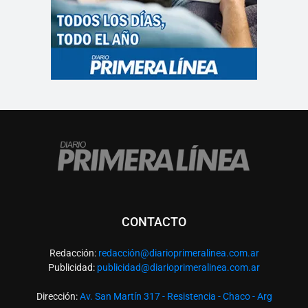
CONTACTO
Redacción:
redacció
n@diarioprimeralinea.com.ar
Publicidad:
publicidad@diarioprimeralinea.com.ar
Dirección:
Av. San Martín 317 - Resistencia - Chaco - Arg