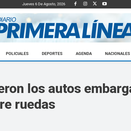
Jueves 6 De Agosto, 2026
POLICIALES
DEPORTES
AGENDA
NACIONALES
Diario
eron los autos embarg
bre ruedas
Primera