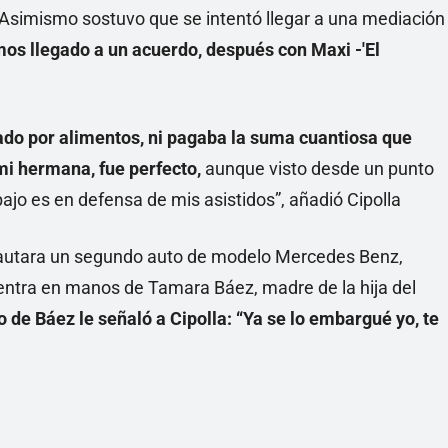
Asimismo sostuvo que se intentó llegar a una mediación
os llegado a un acuerdo, después con Maxi -'El
do por alimentos, ni pagaba la suma cuantiosa que
mi hermana, fue perfecto,
aunque visto desde un punto
ajo es en defensa de mis asistidos”, añadió Cipolla
ncautara un segundo auto de modelo Mercedes Benz,
entra en manos de Tamara Báez, madre de la hija del
 de Báez le señaló a Cipolla: “Ya se lo embargué yo, te