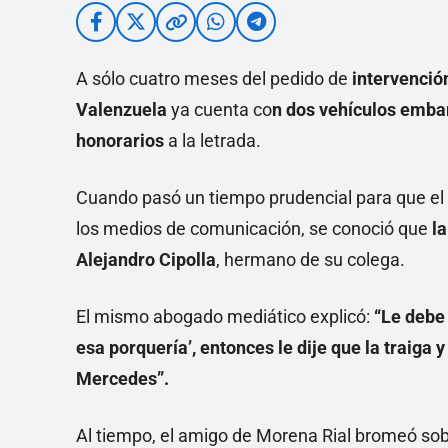
A sólo cuatro meses del pedido de
intervenció
Valenzuela
ya cuenta co
n dos vehículos embar
honorarios
a la letrada.
Cuando pasó un tiempo prudencial para que el c
los medios de comunicación, se conoció que
la
Alejandro Cipolla
, hermano de su colega.
El mismo abogado mediático explicó:
“Le debe 
esa porquería’, entonces le dije que la traiga y
Mercedes”.
Al tiempo, el amigo de Morena Rial bromeó sobr