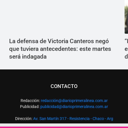
La defensa de Victoria Canteros negó
“
que tuviera antecedentes: este martes
e
será indagada
d
CONTACTO
Redacción:
redacció
n@diarioprimeralinea.com.ar
Publicidad:
publicidad@diarioprimeralinea.com.ar
Dirección:
Av. San Martín 317 - Resistencia - Chaco - Arg