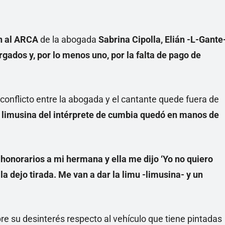
Linea
n al ARCA
de la abogada
Sabrina Cipolla, Elián -L-Gante
gados y, por lo menos uno, por la falta de pago de
onflicto entre la abogada y el cantante quede fuera de
 limusina del intérprete de cumbia quedó en manos de
honorarios a mi hermana y ella me dijo ‘Yo no quiero
 la dejo tirada. Me van a dar la limu -limusina- y un
e su desinterés respecto al vehículo que tiene pintadas