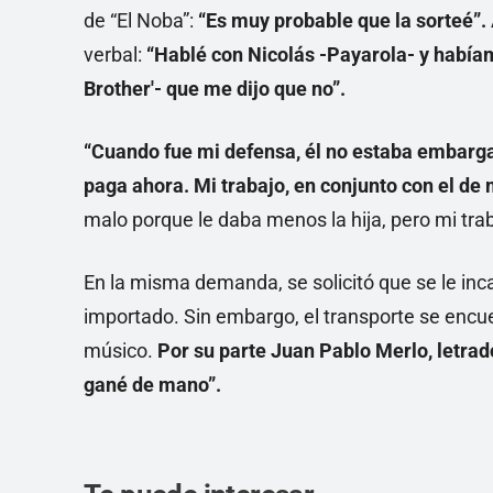
de “El Noba”:
“Es muy probable que la sorteé”.
verbal:
“Hablé con Nicolás -Payarola- y habíam
Brother'- que me dijo
que no”.
“Cuando fue mi defensa, él no estaba embarga
paga ahora. Mi trabajo, en conjunto con el de 
malo porque le daba menos la hija, pero mi trab
En la misma demanda, se solicitó que se le i
importado. Sin embargo, el transporte se encu
músico.
Por su parte Juan Pablo Merlo, letrado
gané de mano”.