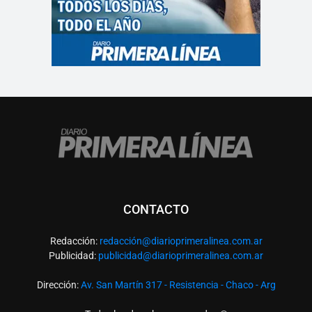
CONTACTO
Redacción:
redacció
n@diarioprimeralinea.com.ar
Publicidad:
publicidad@diarioprimeralinea.com.ar
Dirección:
Av. San Martín 317 - Resistencia - Chaco - Arg