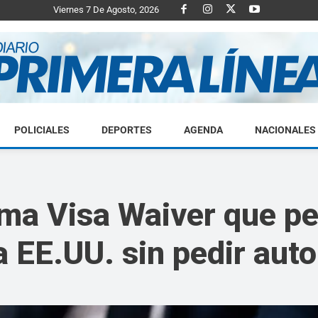
Viernes 7 De Agosto, 2026
POLICIALES
DEPORTES
AGENDA
NACIONALES
Diario
ma Visa Waiver que per
a EE.UU. sin pedir auto
Primera