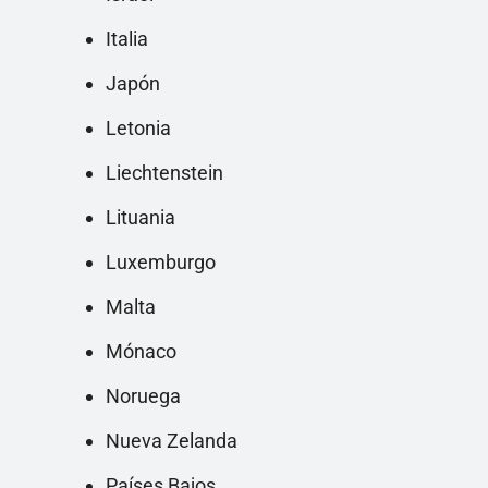
Italia
Japón
Letonia
Liechtenstein
Lituania
Luxemburgo
Malta
Mónaco
Noruega
Nueva Zelanda
Países Bajos