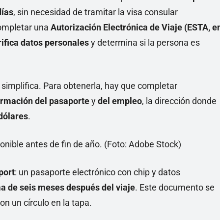
días
, sin necesidad de tramitar la visa consular
 completar una
Autorización Electrónica de Viaje (ESTA, e
rifica datos personales
y determina si la persona es
 simplifica. Para obtenerla, hay que completar
ormación del pasaporte
y
del empleo
, la dirección donde
dólares
.
port
: un pasaporte electrónico con chip y datos
a de seis meses después del viaje
. Este documento se
n un círculo en la tapa.