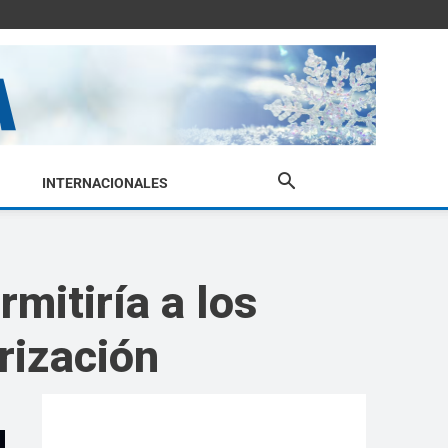
INTERNACIONALES
mitiría a los
rización