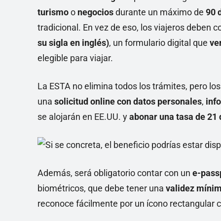
turismo
o
negocios
durante un máximo de
90 
tradicional. En vez de eso, los viajeros deben
su sigla en inglés)
, un formulario digital que
ve
elegible para viajar.
La ESTA no elimina todos los trámites, pero los
una
solicitud online con datos personales
,
inf
se alojarán en EE.UU. y
abonar una tasa de 21 
Además, será obligatorio contar con un
e-pass
biométricos, que debe tener una
validez mínim
reconoce fácilmente por un ícono rectangular co