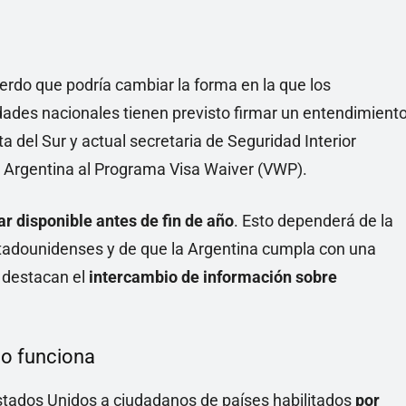
uerdo que podría cambiar la forma en la que los
dades nacionales tienen previsto firmar un entendimient
 del Sur y actual secretaria de Seguridad Interior
la Argentina al Programa Visa Waiver (VWP).
ar disponible antes de fin de año
. Esto dependerá de la
tadounidenses y de que la Argentina cumpla con una
e destacan el
intercambio de información sobre
mo funciona
Estados Unidos a ciudadanos de países habilitados
por