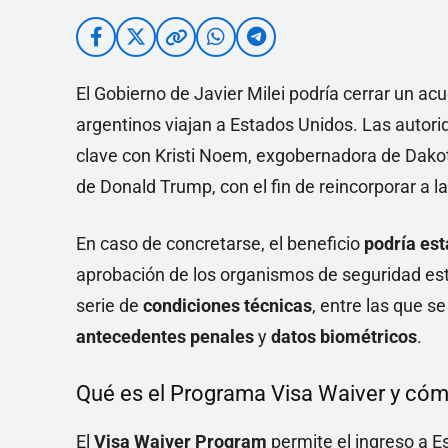
El Gobierno de Javier Milei podría cerrar un ac
argentinos viajan a Estados Unidos. Las autori
clave con Kristi Noem, exgobernadora de Dakota
de Donald Trump, con el fin de reincorporar a 
En caso de concretarse, el beneficio
podría est
aprobación de los organismos de seguridad es
serie de
condiciones técnicas
, entre las que s
antecedentes penales
y
datos biométricos
.
Qué es el Programa Visa Waiver y có
El
Visa Waiver Program
permite el ingreso a 