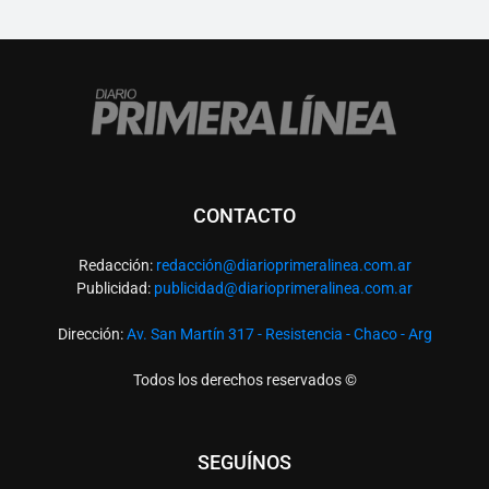
CONTACTO
Redacción:
redacció
n@diarioprimeralinea.com.ar
Publicidad:
publicidad@diarioprimeralinea.com.ar
Dirección:
Av. San Martín 317 - Resistencia - Chaco - Arg
Todos los derechos reservados ©
SEGUÍNOS