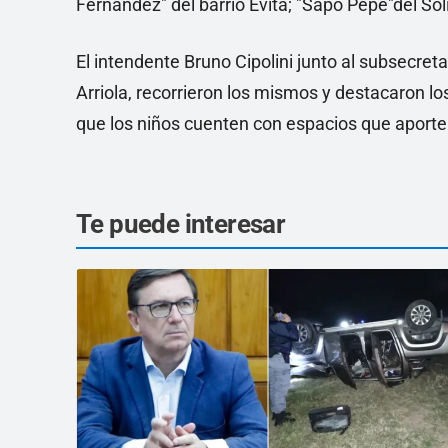
Fernandez" del barrio Evita; "Sapo Pepe"del S
El intendente Bruno Cipolini junto al subsecret
Arriola, recorrieron los mismos y destacaron lo
que los niños cuenten con espacios que aporten
Te puede interesar