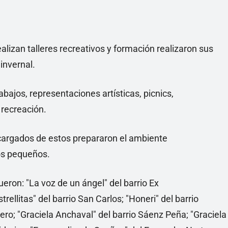
izan talleres recreativos y formación realizaron sus
 invernal.
bajos, representaciones artísticas, picnics,
recreación.
ncargados de estos prepararon el ambiente
os pequeños.
eron: "La voz de un ángel" del barrio Ex
trellitas" del barrio San Carlos; "Honeri" del barrio
adero; "Graciela Anchaval" del barrio Sáenz Peña; "Graciela