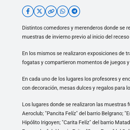
Distintos comedores y merenderos donde se real
muestras de invierno previo al inicio del receso
En los mismos se realizaron exposiciones de tra
fogatas y compartieron momentos de juegos y 
En cada uno de los lugares los profesores y e
con decoración, mesas dulces y regalos para l
Los lugares donde se realizaron las muestras fu
Aeroclub; "Pancita Felíz" del barrio Belgrano; "Es
Hipólito Irigoyen; "Carita Felíz" del barrio Mat