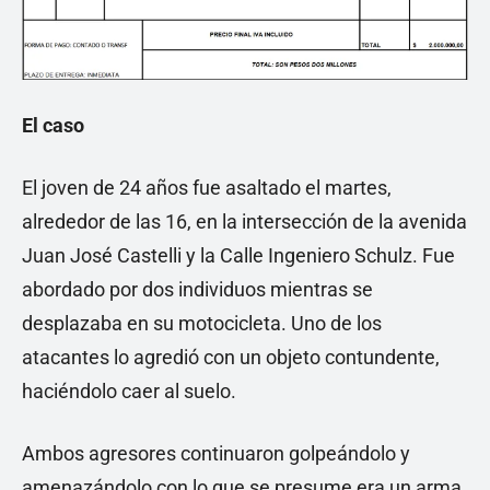
El caso
El joven de 24 años fue asaltado el martes,
alrededor de las 16, en la intersección de la avenida
Juan José Castelli y la Calle Ingeniero Schulz. Fue
abordado por dos individuos mientras se
desplazaba en su motocicleta. Uno de los
atacantes lo agredió con un objeto contundente,
haciéndolo caer al suelo.
Ambos agresores continuaron golpeándolo y
amenazándolo con lo que se presume era un arma